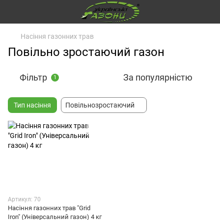
Насіння газонних трав
Повільно зростаючий газон
Фільтр
За популярністю
1
Тип насіння
Повільнозростаючий
Артикул: 70
Насіння газонних трав "Grid
Iron" (Універсальний газон) 4 кг