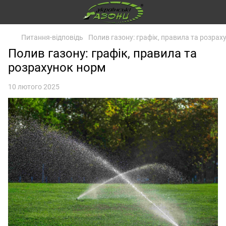
Питання-відповідь
Полив газону: графік, правила та розрах
Полив газону: графік, правила та
розрахунок норм
10 лютого 2025