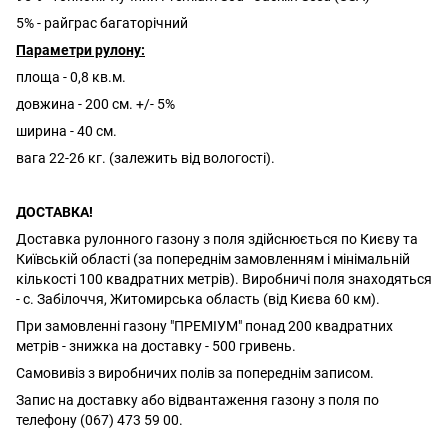
5% - райграс багаторічний
Параметри рулону:
площа - 0,8 кв.м.
довжина - 200 см. +/- 5%
ширина - 40 см.
вага 22-26 кг. (залежить від вологості).
ДОСТАВКА!
Доставка рулонного газону з поля здійснюється по Києву та
Київській області (за попереднім замовленням і мінімальній
кількості 100 квадратних метрів). Виробничі поля знаходяться
- с. Забілоччя, Житомирська область (від Києва 60 км).
При замовленні газону "ПРЕМІУМ" понад 200 квадратних
метрів - знижка на доставку - 500 гривень.
Самовивіз з виробничих полів за попереднім записом.
Запис на доставку або відвантаження газону з поля по
телефону (067) 473 59 00.