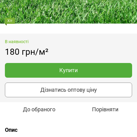
Хіт
В наявності
180 грн/м²
Купити
Дізнатись оптову ціну
До обраного
Порівняти
Опис