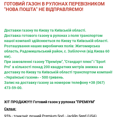
ГОТОВИЙ ГАЗОН В РУЛОНАХ ПЕРЕВІЗНИКОМ
"НОВА ПОШТА" НЕ ВІДПРАВЛЯЄМО!
Доставки газону по Києву та Київській області.
Доставка готового газону в рулонах з поля транспортом
нашої компанії здійснюється по Києву та Київській області.
Розташування наших виробничих полів: Житомирська
область, Радомишльський район, с. Забілоччя (від Києва 60
км).
При замовленні газону "Преміум", "Стандарт плюс" і "Sport
Pro" в кількості понад 200 квадратних метрів знижка на
доставку по Києву та Київській області транспортом компанії
«Українські газони» - 500 гривень.
Запис на доставку газону за номером телефону +38 (067)
473-59-00.
ХІТ ПРОДАЖУ!!! Готовий газон у рулонах "ПРЕМІУМ"
Склад:
95% - тонконіг лучний Premium Sod - Jacklin Seed (USA)