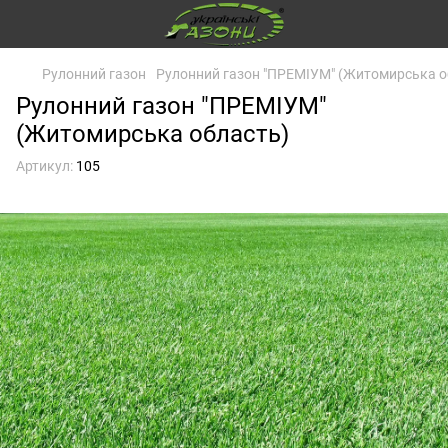
Рулонний газон
Рулонний газон "ПРЕМІУМ" (Житомирська о
Рулонний газон "ПРЕМІУМ"
(Житомирська область)
Артикул:
105