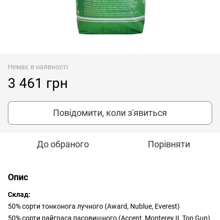
Немає в наявності
3 461 грн
Повідомити, коли з'явиться
До обраного
Порівняти
Опис
Склад:
50% сорти тонконога лучного (Award, Nublue, Everest)
50% сорти райграса пасовищного (Accent, Monterey II, Top Gun)