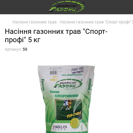
Насіння газонних трав
Насіння газонних трав "Спорт-профі" 
Насіння газонних трав "Спорт-
профі" 5 кг
Артикул:
59