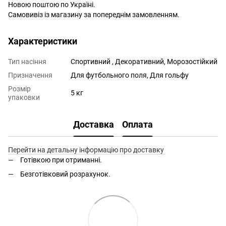
Новою поштою по Україні.
Самовивіз із магазину за попереднім замовленням.
Характеристики
Тип насіння
Спортивний , Декоративний, Морозостійкий
Призначення
Для футбольного поля, Для гольфу
Розмір
5 кг
упаковки
Доставка
Оплата
Перейти на детальну інформацію про доставку
Готівкою при отриманні.
Безготівковий розрахунок.