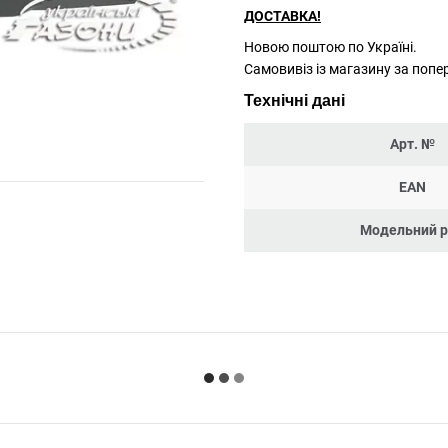
ДОСТАВКА!
Новою поштою по Україні.
Самовивіз із магазину за поп
Технічні дані
Арт. №
EAN
Модельний 