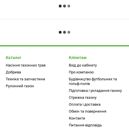
Каталог
Клієнтам
Насіння газонних трав
Вхід до кабінету
Добрива
Про компанію
Техніка та запчастини
Будівництво футбольних та
гольф-полів
Рулонний газон
Підготовка і укладання газону
Стрижка газону
Оплата і доставка
Обмін та повернення
Контакти
Питання-відповідь