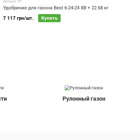
Артикул: 97
Удобрение для газона Best 6-24-24 XB + 22.68 кг
7 117 грн/шт.
Купить
сти
Рулонный газон