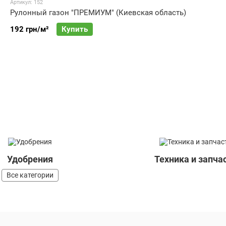
Артикул: 152
Рулонный газон "ПРЕМИУМ" (Киевская область)
192 грн/м²
Купить
Удобрения
Техника и запча
Все категории