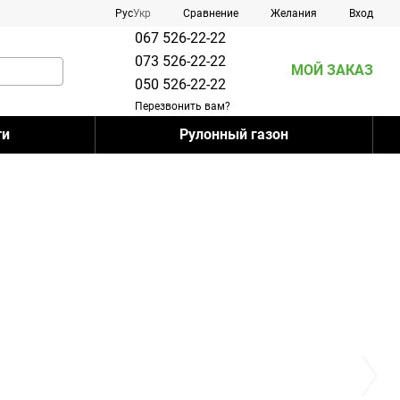
Сравнение
Рус
Укр
Желания
Вход
067 526-22-22
073 526-22-22
МОЙ ЗАКАЗ
050 526-22-22
Перезвонить вам?
ти
Рулонный газон