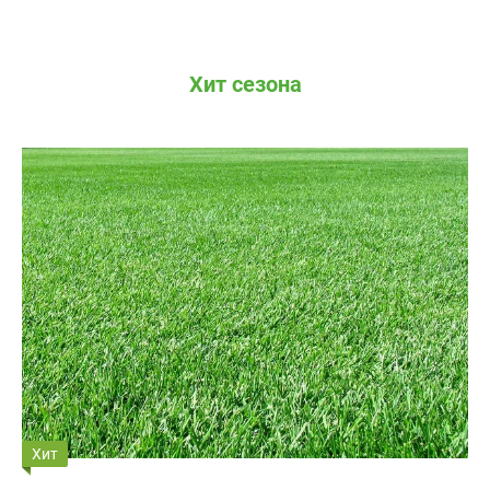
Хит сезона
Хит