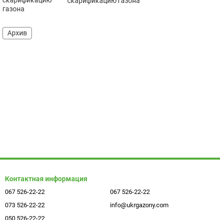
скарификацию газона
Архив
Контактная информация
067 526-22-22
067 526-22-22
073 526-22-22
info@ukrgazony.com
050 526-22-22