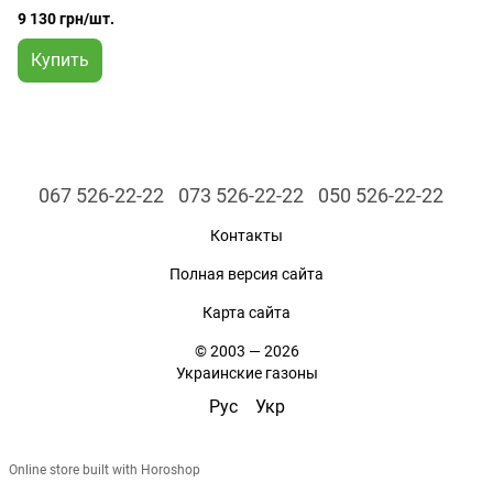
22.68 кг
9 130 грн/шт.
Купить
067 526-22-22
073 526-22-22
050 526-22-22
Контакты
Полная версия сайта
Карта сайта
© 2003 — 2026
Украинские газоны
Рус
Укр
Online store built with Horoshop