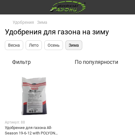
Удобрения
Зима
Удобрения для газона на зиму
Весна
Лето
Осень
Зима
Фильтр
По популярности
Артикул: 88
Удобрение для газона All-
Season 19-6-12 with POLYON