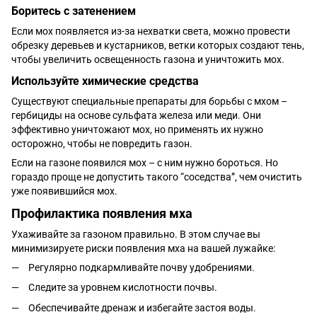
Боритесь с затенением
Если мох появляется из-за нехватки света, можно провести
обрезку деревьев и кустарников, ветки которых создают тень,
чтобы увеличить освещенность газона и уничтожить мох.
Используйте химические средства
Существуют специальные препараты для борьбы с мхом –
гербициды на основе сульфата железа или меди. Они
эффективно уничтожают мох, но применять их нужно
осторожно, чтобы не повредить газон.
Если на газоне появился мох – с ним нужно бороться. Но
гораздо проще не допустить такого “соседства”, чем очистить
уже появившийся мох.
Профилактика появления мха
Ухаживайте за газоном правильно. В этом случае вы
минимизируете риски появления мха на вашей лужайке:
Регулярно подкармливайте почву удобрениями.
Следите за уровнем кислотности почвы.
Обеспечивайте дренаж и избегайте застоя воды.