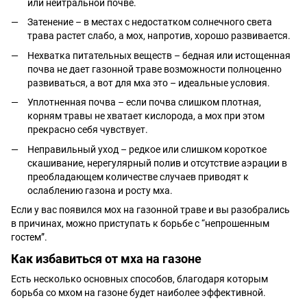
или нейтральной почве.
Затенение – в местах с недостатком солнечного света
трава растет слабо, а мох, напротив, хорошо развивается.
Нехватка питательных веществ – бедная или истощенная
почва не дает газонной траве возможности полноценно
развиваться, а вот для мха это – идеальные условия.
Уплотненная почва – если почва слишком плотная,
корням травы не хватает кислорода, а мох при этом
прекрасно себя чувствует.
Неправильный уход – редкое или слишком короткое
скашивание, нерегулярный полив и отсутствие аэрации в
преобладающем количестве случаев приводят к
ослаблению газона и росту мха.
Если у вас появился мох на газонной траве и вы разобрались
в причинах, можно приступать к борьбе с “непрошенным
гостем”.
Как избавиться от мха на газоне
Есть несколько основных способов, благодаря которым
борьба со мхом на газоне будет наиболее эффективной.