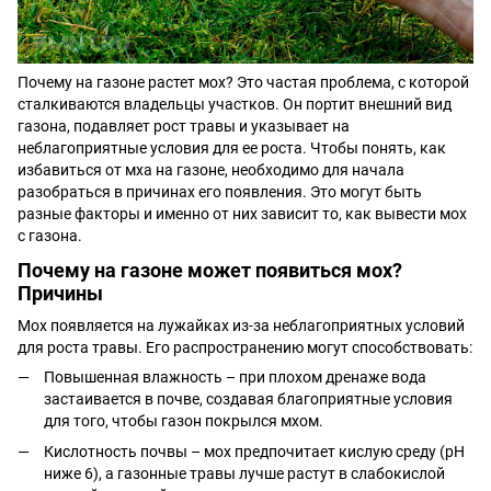
Почему на газоне растет мох? Это частая проблема, с которой
сталкиваются владельцы участков. Он портит внешний вид
газона, подавляет рост травы и указывает на
неблагоприятные условия для ее роста. Чтобы понять, как
избавиться от мха на газоне, необходимо для начала
разобраться в причинах его появления. Это могут быть
разные факторы и именно от них зависит то, как вывести мох
с газона.
Почему на газоне может появиться мох?
Причины
Мох появляется на лужайках из-за неблагоприятных условий
для роста травы. Его распространению могут способствовать:
Повышенная влажность – при плохом дренаже вода
застаивается в почве, создавая благоприятные условия
для того, чтобы газон покрылся мхом.
Кислотность почвы – мох предпочитает кислую среду (pH
ниже 6), а газонные травы лучше растут в слабокислой