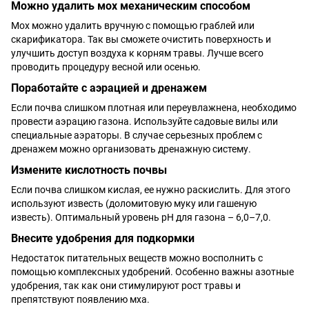
Можно удалить мох механическим способом
Мох можно удалить вручную с помощью граблей или
скарификатора. Так вы сможете очистить поверхность и
улучшить доступ воздуха к корням травы. Лучше всего
проводить процедуру весной или осенью.
Поработайте с аэрацией и дренажем
Если почва слишком плотная или переувлажнена, необходимо
провести аэрацию газона. Используйте садовые вилы или
специальные аэраторы. В случае серьезных проблем с
дренажем можно организовать дренажную систему.
Измените кислотность почвы
Если почва слишком кислая, ее нужно раскислить. Для этого
используют известь (доломитовую муку или гашеную
известь). Оптимальный уровень pH для газона – 6,0–7,0.
Внесите удобрения для подкормки
Недостаток питательных веществ можно восполнить с
помощью комплексных удобрений. Особенно важны азотные
удобрения, так как они стимулируют рост травы и
препятствуют появлению мха.