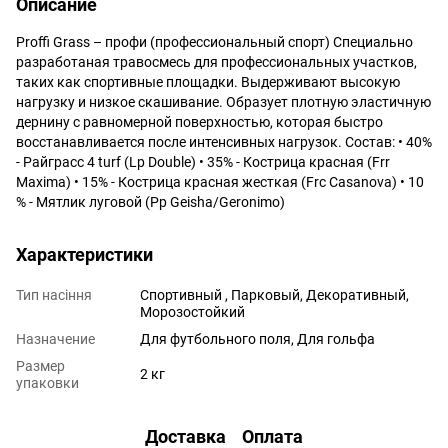
Описание
Proffi Grass – профи (профессиональный спорт) Специально
разработаная травосмесь для профессиональных участков,
таких как спортивные площадки. Выдерживают высокую
нагрузку и низкое скашивание. Образует плотную эластичную
дернину с равномерной поверхностью, которая быстро
восстанавливается после интенсивных нагрузок. Состав: • 40%
- Райграсс 4 turf (Lp Double) • 35% - Кострица красная (Frr
Maxima) • 15% - Кострица красная жесткая (Frc Casanova) • 10
% - Мятлик луговой (Pp Geisha/Geronimo)
Характеристики
Тип насіння
Спортивный , Парковый, Декоративный,
Морозостойкий
Назначение
Для футбольного поля, Для гольфа
Размер
2 кг
упаковки
Доставка
Оплата