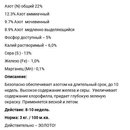
Азот
(N)
общий 22%
12.3% Азот аммиачный
9.7% Азот мочевинный
8.9% Азот медленно выделяющийся
Фосфор доступный – 5%
Калий растворимый – 6,0%
Сера (S ) - 13%
Железо (Fe) - 1,0%
Марганец (Mn) - 0,1%
Описанеие:
Безопасно обеспечивает азотом на длительный срок,
до 10
недель
. Высокое содержание железа и серы. Увеличивает
содержание хлорофилла, придает глубокую зеленую
окраску.
Применяется весной и летом.
Действие: 8-10 недель.
Норма: 3 кг. / 100 м.кв.
Действительно – ЗОЛОТО!